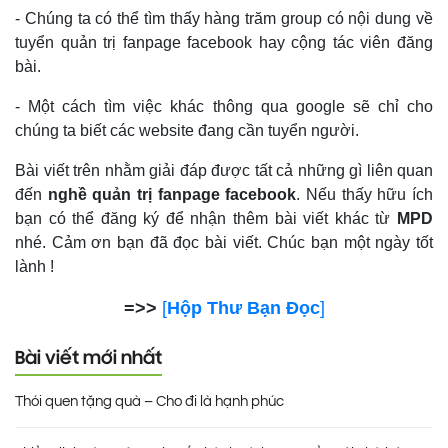
- Chúng ta có thể tìm thấy hàng trăm group có nội dung về
tuyển quản trị fanpage facebook hay cộng tác viên đăng
bài.
- Một cách tìm việc khác thông qua google sẽ chỉ cho
chúng ta biết các website đang cần tuyển người.
Bài viết trên nhằm giải đáp được tất cả những gì liên quan
đến
nghề quản trị fanpage facebook
. Nếu thấy hữu ích
bạn có thể đăng ký để nhận thêm bài viết khác từ
MPD
nhé. Cảm ơn bạn đã đọc bài viết. Chúc bạn một ngày tốt
lành !
=>>
[
Hộp Thư Bạn Đọc
]
Bài viết mới nhất
Thói quen tặng quà – Cho đi là hạnh phúc