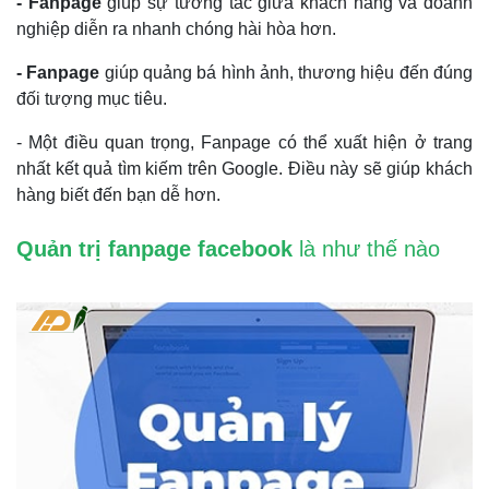
- Fanpage
giúp sự tương tác giữa khách hàng và doanh
nghiệp diễn ra nhanh chóng hài hòa hơn.
- Fanpage
giúp quảng bá hình ảnh, thương hiệu đến đúng
đối tượng mục tiêu.
- Một điều quan trọng, Fanpage có thể xuất hiện ở trang
nhất kết quả tìm kiếm trên Google. Điều này sẽ giúp khách
hàng biết đến bạn dễ hơn.
Quản trị fanpage facebook
là như thế nào