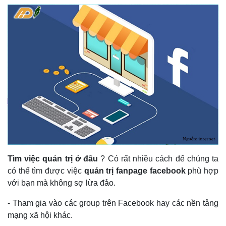
Tìm việc quản trị ở đâu
? Có rất nhiều cách để chúng ta
có thể tìm được việc
quản trị fanpage facebook
phù hợp
với bạn mà không sợ lừa đảo.
- Tham gia vào các group trên Facebook hay các nền tảng
mạng xã hội khác.