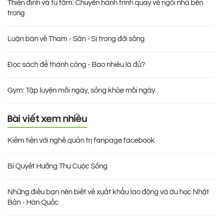
Thiền định và tu tâm: Chuyến hành trình quay về ngôi nhà bên
trong
Luận bàn về Tham - Sân - Si trong đời sống
Đọc sách để thành công - Bao nhiêu là đủ?
Gym: Tập luyện mỗi ngày, sống khỏe mỗi ngày
Bài viết xem nhiều
Kiếm tiền với nghề quản trị fanpage facebook
Bí Quyết Hưởng Thụ Cuộc Sống
Những điều bạn nên biết về xuất khẩu lao động và du học Nhật
Bản - Hàn Quốc