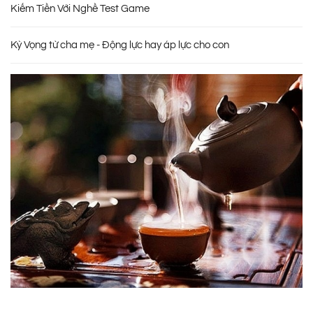
Kiếm Tiền Với Nghề Test Game
Kỳ Vọng từ cha mẹ - Động lực hay áp lực cho con