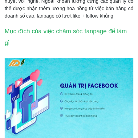
huyết với nghề. Ngoài khoản lương cứng các quản lý có
thể được nhận thêm lương hoa hồng từ việc bán hàng có
doanh số cao, fanpage có lượt like + follow khủng.
Mục đích của việc chăm sóc fanpage để làm
gì