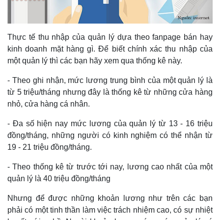
Thực tế thu nhập của quản lý dựa theo fanpage bán hay
kinh doanh mặt hàng gì. Để biết chính xác thu nhập của
một quản lý thì các bạn hãy xem qua thống kê này.
- Theo ghi nhận, mức lương trung bình của một quản lý là
từ 5 triệu/tháng nhưng đây là thống kê từ những cửa hàng
nhỏ, cửa hàng cá nhân.
- Đa số hiện nay mức lương của quản lý từ 13 - 16 triệu
đồng/tháng, những người có kinh nghiệm có thể nhận từ
19 - 21 triệu đồng/tháng.
- Theo thống kê từ trước tới nay, lương cao nhất của một
quản lý là 40 triệu đồng/tháng
Nhưng để được những khoản lương như trên các bạn
phải có một tinh thần làm việc trách nhiệm cao, có sự nhiệt