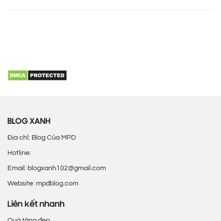
BLOG XANH
Địa chỉ: Blog Của MPD
Hotline:
Email: blogxanh102@gmail.com
Website: mpdblog.com
Liên kết nhanh
Quà tặng đẹp