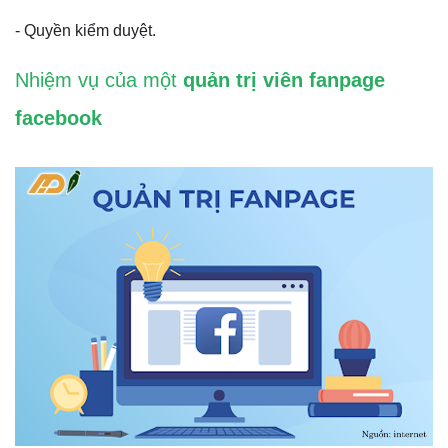
- Quyền kiểm duyệt.
Nhiệm vụ của một
quản trị viên fanpage
facebook