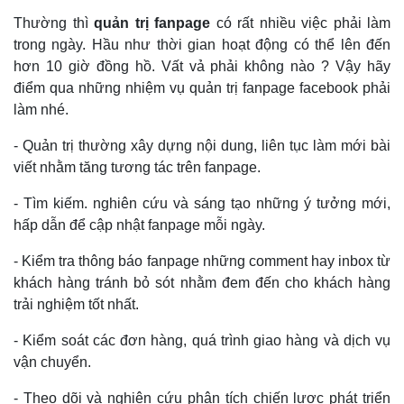
Thường thì
quản trị fanpage
có rất nhiều việc phải làm
trong ngày. Hầu như thời gian hoạt động có thể lên đến
hơn 10 giờ đồng hồ. Vất vả phải không nào ? Vậy hãy
điểm qua những nhiệm vụ quản trị fanpage facebook phải
làm nhé.
- Quản trị thường xây dựng nội dung, liên tục làm mới bài
viết nhằm tăng tương tác trên fanpage.
- Tìm kiếm. nghiên cứu và sáng tạo những ý tưởng mới,
hấp dẫn để cập nhật fanpage mỗi ngày.
- Kiểm tra thông báo fanpage những comment hay inbox từ
khách hàng tránh bỏ sót nhằm đem đến cho khách hàng
trải nghiệm tốt nhất.
- Kiểm soát các đơn hàng, quá trình giao hàng và dịch vụ
vận chuyển.
- Theo dõi và nghiên cứu phân tích chiến lược phát triển