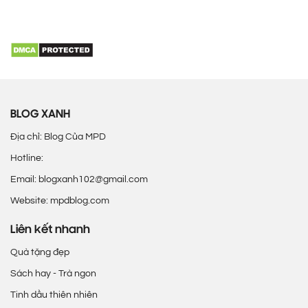
BLOG XANH
Địa chỉ: Blog Của MPD
Hotline:
Email: blogxanh102@gmail.com
Website: mpdblog.com
Liên kết nhanh
Quà tặng đẹp
Sách hay - Trà ngon
Tinh dầu thiên nhiên