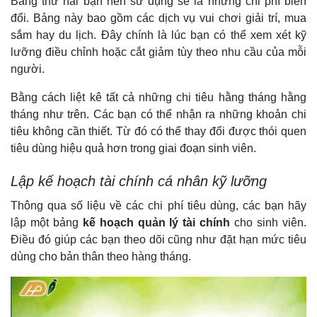
Bảng thứ hai bạn nên sử dụng sẽ là những chi phí biến
đổi. Bảng này bao gồm các dịch vụ vui chơi giải trí, mua
sắm hay du lịch. Đây chính là lúc bạn có thể xem xét kỹ
lưỡng điều chỉnh hoặc cắt giảm tùy theo nhu cầu của mỗi
người.
Bằng cách liệt kê tất cả những chi tiêu hằng tháng hằng
tháng như trên. Các bạn có thể nhận ra những khoản chi
tiêu không cần thiết. Từ đó có thể thay đổi được thói quen
tiêu dùng hiệu quả hơn trong giai đoạn sinh viên.
Lập kế hoạch tài chính cá nhân kỹ lưỡng
Thông qua số liệu về các chi phí tiêu dùng, các bạn hãy
lập một bảng
kế hoạch quản lý tài chính
cho sinh viên.
Điều đó giúp các bạn theo dõi cũng như đặt hạn mức tiêu
dùng cho bản thân theo hàng tháng.