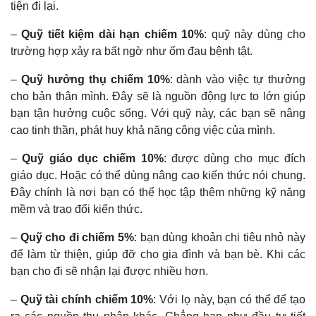
tiện đi lại.
–
Quỹ tiết kiệm dài hạn chiếm 10%
: quỹ này dùng cho
trường hợp xảy ra bất ngờ như ốm đau bệnh tật.
–
Quỹ hưởng thụ chiếm 10%
: dành vào việc tự thưởng
cho bản thân mình. Đây sẽ là nguồn động lực to lớn giúp
bạn tận hưởng cuộc sống. Với quỹ này, các bạn sẽ nâng
cao tinh thần, phát huy khả năng công việc của mình.
–
Quỹ giáo dục chiếm 10%
: được dùng cho mục đích
giáo dục. Hoặc có thể dùng nâng cao kiến thức nói chung.
Đây chính là nơi bạn có thể học tập thêm những kỹ năng
mềm và trao đổi kiến thức.
–
Quỹ cho đi chiếm 5%
: bạn dùng khoản chi tiêu nhỏ này
để làm từ thiện, giúp đỡ cho gia đình và bạn bè. Khi các
bạn cho đi sẽ nhận lại được nhiều hơn.
–
Quỹ tài chính chiếm 10%
: Với lọ này, bạn có thể để tạo