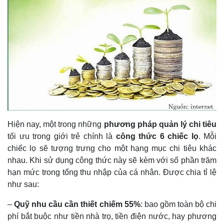
Hiện nay, một trong những
phương pháp quản lý chi tiêu
tối ưu trong giới trẻ chính là
công thức 6 chiếc lọ
. Mỗi
chiếc lọ sẽ tượng trưng cho một hạng mục chi tiêu khác
nhau. Khi sử dụng công thức này sẽ kèm với số phần trăm
hạn mức trong tổng thu nhập của cá nhân. Được chia tỉ lệ
như sau:
–
Quỹ nhu cầu cần thiết chiếm 55%
: bao gồm toàn bộ chi
phí bắt buộc như tiền nhà trọ, tiền điện nước, hay phương