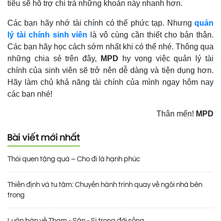
tiêu sẽ hỗ trợ chi trả những khoản này nhanh hơn.
Các bạn hãy nhớ tài chính có thể phức tạp. Nhưng
quản
lý tài chính sinh viên
là vô cùng cần thiết cho bản thân.
Các bạn hãy học cách sớm nhất khi có thể nhé. Thông qua
những chia sẻ trên đây,
MPD
hy vọng việc quản lý tài
chính của sinh viên sẽ trở nên dễ dàng và tiện dụng hơn.
Hãy làm chủ khả năng tài chính của mình ngay hôm nay
các bạn nhé!
Thân mến!
MPD
Bài viết mới nhất
Thói quen tặng quà – Cho đi là hạnh phúc
Thiền định và tu tâm: Chuyến hành trình quay về ngôi nhà bên
trong
Luận bàn về Tham - Sân - Si trong đời sống