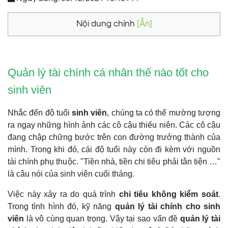
Nội dung chính
[Ẩn]
Quản lý tài chính cá nhân thế nào tốt cho
sinh viên
Nhắc đến độ tuổi
sinh viên
, chúng ta có thể mường tượng
ra ngay những hình ảnh các cô cậu thiếu niên. Các cô cậu
đang chập chững bước trên con đường trưởng thành của
mình. Trong khi đó, cái độ tuổi này còn đi kèm với nguồn
tài chính phụ thuộc. "Tiền nhà, tiền chi tiêu phải tằn tiện …"
là câu nói của sinh viên cuối tháng.
Việc này xảy ra do quá trình
chi tiêu không kiểm soát
.
Trong tình hình đó, kỹ năng
quản lý tài chính cho sinh
viên
là vô cùng quan trọng. Vậy tại sao vấn đề
quản lý tài