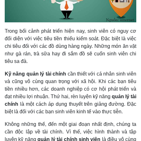
Trong bối cảnh phát triển hiện nay, sinh viên có nguy cơ
đối diện với việc tiêu tiền thiếu kiểm soát. Đặc biệt là việc
chi tiêu đối với các đồ dùng hàng ngày. Những món ăn vặt
như gà rán, trà sữa hay đi sắm đồ sẽ cuốn sinh viên chi
tiêu sa đà.
Kỹ năng quản lý tài chính
cần thiết với cá nhân sinh viên
và cũng vô cùng quan trọng với xã hội. Khi các bạn tiêu
tiền nhiều hơn, các doanh nghiệp có cơ hội phát triển và
đạt nhiều lợi nhuận. Thứ hai, rèn luyện kỹ năng
quản lý tài
chính
là một cách áp dụng thuyết trên giảng đường. Đặc
biệt là đối với các bạn sinh viên kinh tế vào thực tiễn.
Không những thế, đến một giai đoạn nhất định, chúng ta
cần độc lập về tài chính. Vì thế, việc hình thành và tập
luyện kỹ năng
quản lý tài chính sinh viên
là điều vô cùng