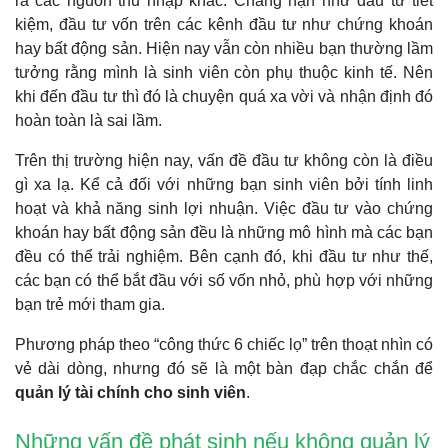
ra các nguồn thu nhập khác. Chẳng hạn như đầu tư tiết
kiệm, đầu tư vốn trên các kênh đầu tư như chứng khoán
hay bất động sản. Hiện nay vẫn còn nhiều bạn thường lầm
tưởng rằng mình là sinh viên còn phụ thuộc kinh tế. Nên
khi đến đầu tư thì đó là chuyện quá xa vời và nhận định đó
hoàn toàn là sai lầm.
Trên thị trường hiện nay, vấn đề đầu tư không còn là điều
gì xa lạ. Kể cả đối với những bạn sinh viên bởi tính linh
hoạt và khả năng sinh lợi nhuận. Việc đầu tư vào chứng
khoán hay bất động sản đều là những mô hình mà các bạn
đều có thể trải nghiệm. Bên cạnh đó, khi đầu tư như thế,
các bạn có thể bắt đầu với số vốn nhỏ, phù hợp với những
bạn trẻ mới tham gia.
Phương pháp theo “công thức 6 chiếc lọ” trên thoạt nhìn có
vẻ dài dòng, nhưng đó sẽ là một bàn đạp chắc chắn để
quản lý tài chính cho sinh viên
.
Những vấn đề phát sinh nếu không quản lý