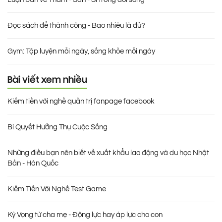
Đọc sách để thành công - Bao nhiêu là đủ?
Gym: Tập luyện mỗi ngày, sống khỏe mỗi ngày
Bài viết xem nhiều
Kiếm tiền với nghề quản trị fanpage facebook
Bí Quyết Hưởng Thụ Cuộc Sống
Những điều bạn nên biết về xuất khẩu lao động và du học Nhật
Bản - Hàn Quốc
Kiếm Tiền Với Nghề Test Game
Kỳ Vọng từ cha mẹ - Động lực hay áp lực cho con