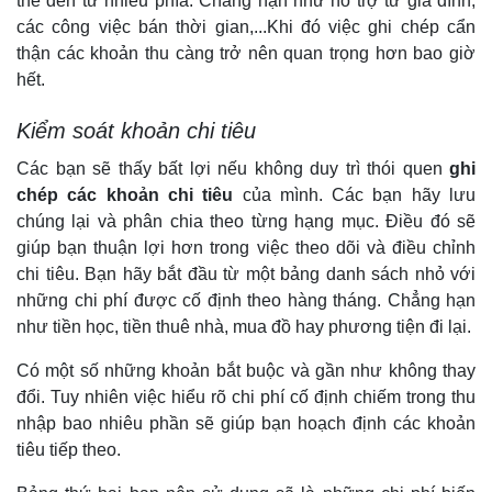
thể đến từ nhiều phía. Chẳng hạn như hỗ trợ từ gia đình,
các công việc bán thời gian,...Khi đó việc ghi chép cẩn
thận các khoản thu càng trở nên quan trọng hơn bao giờ
hết.
Kiểm soát khoản chi tiêu
Các bạn sẽ thấy bất lợi nếu không duy trì thói quen
ghi
chép các khoản chi tiêu
của mình. Các bạn hãy lưu
chúng lại và phân chia theo từng hạng mục. Điều đó sẽ
giúp bạn thuận lợi hơn trong việc theo dõi và điều chỉnh
chi tiêu. Bạn hãy bắt đầu từ một bảng danh sách nhỏ với
những chi phí được cố định theo hàng tháng. Chẳng hạn
như tiền học, tiền thuê nhà, mua đồ hay phương tiện đi lại.
Có một số những khoản bắt buộc và gần như không thay
đổi. Tuy nhiên việc hiểu rõ chi phí cố định chiếm trong thu
nhập bao nhiêu phần sẽ giúp bạn hoạch định các khoản
tiêu tiếp theo.