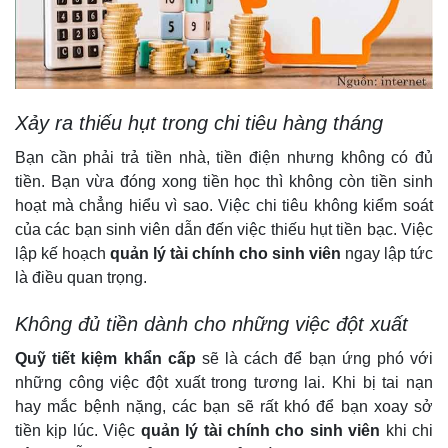
Xảy ra thiếu hụt trong chi tiêu hàng tháng
Bạn cần phải trả tiền nhà, tiền điện nhưng không có đủ
tiền. Bạn vừa đóng xong tiền học thì không còn tiền sinh
hoạt mà chẳng hiểu vì sao. Việc chi tiêu không kiểm soát
của các bạn sinh viên dẫn đến việc thiếu hụt tiền bạc. Việc
lập kế hoạch
quản lý tài chính cho sinh viên
ngay lập tức
là điều quan trọng.
Không đủ tiền dành cho những việc đột xuất
Quỹ tiết kiệm khẩn cấp
sẽ là cách để bạn ứng phó với
những công việc đột xuất trong tương lai. Khi bị tai nạn
hay mắc bệnh nặng, các bạn sẽ rất khó để bạn xoay sở
tiền kịp lúc. Việc
quản lý tài chính cho sinh viên
khi chi